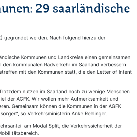
unen: 29 saarländische
K) gegründet werden. Nach folgend hierzu der
arländische Kommunen und Landkreise einen gemeinsamen
soll den kommunalen Radverkehr im Saarland verbessern
treffen mit den Kommunen statt, die den Letter of Intent
ng. Trotzdem nutzen im Saarland noch zu wenige Menschen
 Ziel der AGFK. Wir wollen mehr Aufmerksamkeit und
rieren. Gemeinsam können die Kommunen in der AGFK
sorgen“, so Verkehrsministerin Anke Rehlinger.
ehrsanteil am Modal Split, die Verkehrssicherheit der
bilitätsbereich.