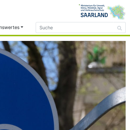
nswertes
Such