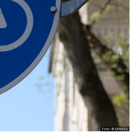
Foto: © MWAEV