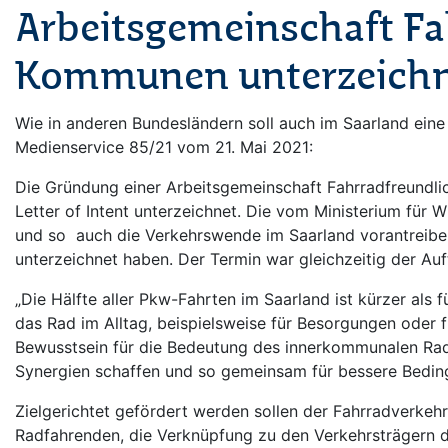
Arbeitsgemeinschaft F
Kommunen unterzeichne
Wie in anderen Bundesländern soll auch im Saarland ein
Medienservice 85/21 vom 21. Mai 2021:
Die Gründung einer Arbeitsgemeinschaft Fahrradfreundl
Letter of Intent unterzeichnet. Die vom Ministerium für
und so auch die Verkehrswende im Saarland vorantreiben. 
unterzeichnet haben. Der Termin war gleichzeitig der Au
„Die Hälfte aller Pkw-Fahrten im Saarland ist kürzer als
das Rad im Alltag, beispielsweise für Besorgungen oder 
Bewusstsein für die Bedeutung des innerkommunalen Rad
Synergien schaffen und so gemeinsam für bessere Beding
Zielgerichtet gefördert werden sollen der Fahrradverkehr
Radfahrenden, die Verknüpfung zu den Verkehrsträgern d