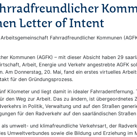
ahrradfreundlicher Komm
n Letter of Intent
e Arbeitsgemeinschaft Fahrradfreundlicher Kommunen (AGF
icher Kommunen (AGFK) – mit dieser Absicht haben 29 sa
 Wirtschaft, Arbeit, Energie und Verkehr angestrebte AGFK 
Am Donnerstag, 20. Mai, fand ein erstes virtuelles Arbeits
ftakt für den Gründungsprozess.
 fünf Kilometer und liegt damit in idealer Fahrradentfernu
für den Weg zur Arbeit. Das zu ändern, ist übergeordnetes
verkehrs in Politik, Verwaltung und auf den Straßen gene
ungen für den Radverkehr auf den saarländischen Straßen 
 als umwelt- und klimafreundliche Verkehrsart, der Radverk
es Umweltverbundes sowie die Bildung und Erziehung im Mo