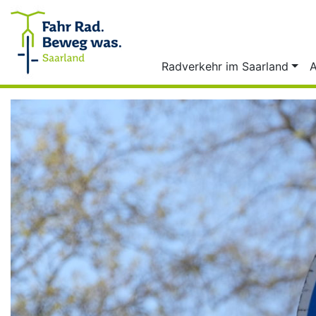
Zum Inhalt springen
Radverkehr im Saarland
A