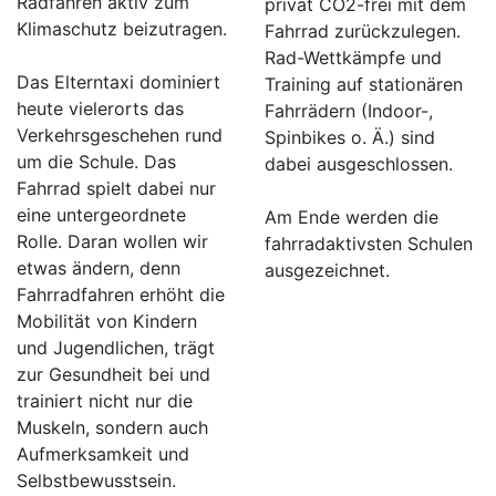
Radfahren aktiv zum
privat CO2-frei mit dem
Klimaschutz beizutragen.
Fahrrad zurückzulegen.
Rad-Wettkämpfe und
Das Elterntaxi dominiert
Training auf stationären
heute vielerorts das
Fahrrädern (Indoor-,
Verkehrsgeschehen rund
Spinbikes o. Ä.) sind
um die Schule. Das
dabei ausgeschlossen.
Fahrrad spielt dabei nur
eine untergeordnete
Am Ende werden die
Rolle. Daran wollen wir
fahrradaktivsten Schulen
etwas ändern, denn
ausgezeichnet.
Fahrradfahren erhöht die
Mobilität von Kindern
und Jugendlichen, trägt
zur Gesundheit bei und
trainiert nicht nur die
Muskeln, sondern auch
Aufmerksamkeit und
Selbstbewusstsein.