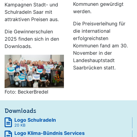
Kommunen gewürdigt
Kampagnen Stadt- und
werden.
Schulradeln Saar mit
attraktiven Preisen aus.
Die Preisverleihung für
die international
Die Gewinnerschulen
erfolgreichsten
2025 finden sich in den
Kommunen fand am 30.
Downloads.
November in der
Landeshauptstadt
Saarbrücken statt.
Foto: BeckerBredel
Downloads
Logo Schulradeln
20 KB
Logo Klima-Bündnis Services