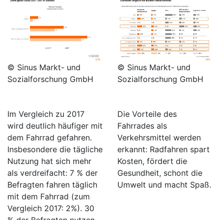
© Sinus Markt- und
© Sinus Markt- und
Sozialforschung GmbH
Sozialforschung GmbH
Im Vergleich zu 2017
Die Vorteile des
wird deutlich häufiger mit
Fahrrades als
dem Fahrrad gefahren.
Verkehrsmittel werden
Insbesondere die tägliche
erkannt: Radfahren spart
Nutzung hat sich mehr
Kosten, fördert die
als verdreifacht: 7 % der
Gesundheit, schont die
Befragten fahren täglich
Umwelt und macht Spaß.
mit dem Fahrrad (zum
Vergleich 2017: 2%). 30
% der Befragten nutzen