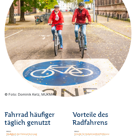
© Foto: Dominik Ketz, MUKMAV
Fahrrad häufiger
Vorteile des
täglich genutzt
Radfahrens