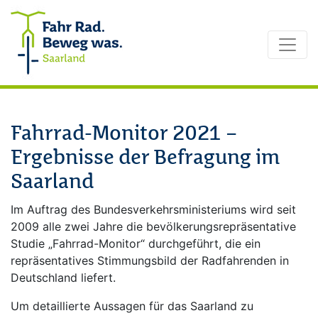
Zum Inhalt springen
Fahrrad-Monitor 2021 –
Ergebnisse der Befragung im
Saarland
Im Auftrag des Bundesverkehrsministeriums wird seit
2009 alle zwei Jahre die bevölkerungsrepräsentative
Studie „Fahrrad-Monitor“ durchgeführt, die ein
repräsentatives Stimmungsbild der Radfahrenden in
Deutschland liefert.
Um detaillierte Aussagen für das Saarland zu