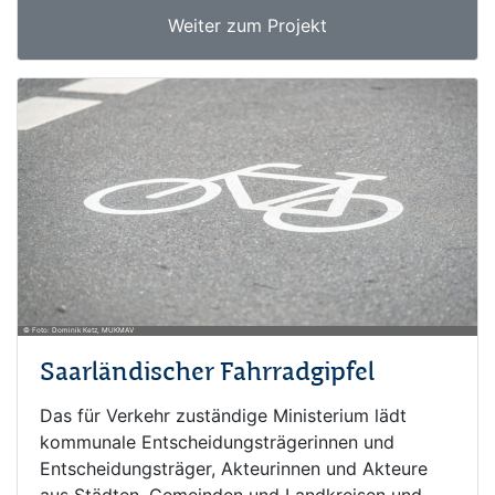
Weiter zum Projekt
© Foto: Dominik Ketz, MUKMAV
Saarländischer Fahrradgipfel
Das für Verkehr zuständige Ministerium lädt
kommunale Entscheidungsträgerinnen und
Entscheidungsträger, Akteurinnen und Akteure
aus Städten, Gemeinden und Landkreisen und